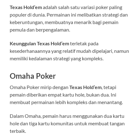
Texas Hold’em
adalah salah satu variasi poker paling
populer di dunia. Permainan ini melibatkan strategi dan
keberuntungan, membuatnya menarik bagi pemain
pemula dan berpengalaman.
Keunggulan Texas Hold’em
terletak pada
kesederhanaannya yang relatif mudah dipelajari, namun
memiliki kedalaman strategi yang kompleks.
Omaha Poker
Omaha Poker mirip dengan
Texas Hold’em
, tetapi
pemain diberikan empat kartu hole, bukan dua. Ini
membuat permainan lebih kompleks dan menantang.
Dalam Omaha, pemain harus menggunakan dua kartu
hole dan tiga kartu komunitas untuk membuat tangan
terbaik.