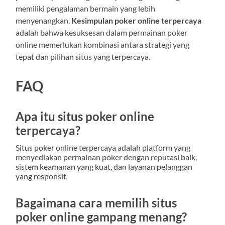
memiliki pengalaman bermain yang lebih
menyenangkan.
Kesimpulan poker online terpercaya
adalah bahwa kesuksesan dalam permainan poker
online memerlukan kombinasi antara strategi yang
tepat dan pilihan situs yang terpercaya.
FAQ
Apa itu situs poker online
terpercaya?
Situs poker online terpercaya adalah platform yang
menyediakan permainan poker dengan reputasi baik,
sistem keamanan yang kuat, dan layanan pelanggan
yang responsif.
Bagaimana cara memilih situs
poker online gampang menang?