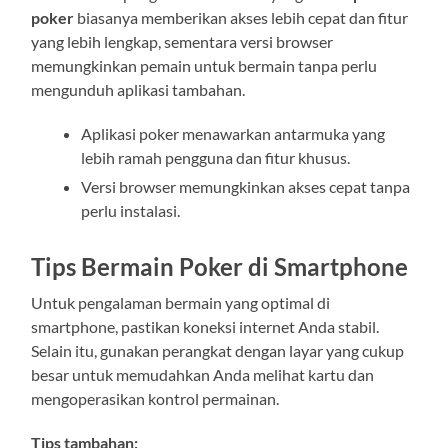
poker
biasanya memberikan akses lebih cepat dan fitur
yang lebih lengkap, sementara versi browser
memungkinkan pemain untuk bermain tanpa perlu
mengunduh aplikasi tambahan.
Aplikasi poker menawarkan antarmuka yang
lebih ramah pengguna dan fitur khusus.
Versi browser memungkinkan akses cepat tanpa
perlu instalasi.
Tips Bermain Poker di Smartphone
Untuk pengalaman bermain yang optimal di
smartphone, pastikan koneksi internet Anda stabil.
Selain itu, gunakan perangkat dengan layar yang cukup
besar untuk memudahkan Anda melihat kartu dan
mengoperasikan kontrol permainan.
Tips tambahan: