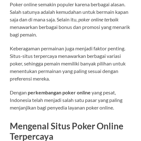
Poker online semakin populer karena berbagai alasan.
Salah satunya adalah kemudahan untuk bermain kapan
saja dan di mana saja. Selain itu,
poker online terbaik
menawarkan berbagai bonus dan promosi yang menarik
bagi pemain.
Keberagaman permainan juga menjadi faktor penting.
Situs-situs terpercaya menawarkan berbagai variasi
poker, sehingga pemain memiliki banyak pilihan untuk
menentukan permainan yang paling sesuai dengan
preferensi mereka.
Dengan
perkembangan poker online
yang pesat,
Indonesia telah menjadi salah satu pasar yang paling
menjanjikan bagi penyedia layanan poker online.
Mengenal Situs Poker Online
Terpercaya