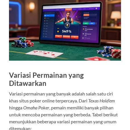
Variasi Permainan yang
Ditawarkan
Variasi permainan yang banyak adalah salah satu ciri
khas situs poker online terpercaya. Dari
Texas Hold’em
hingga
Omaha Poker
, pemain memiliki banyak pilihan
untuk mencoba permainan yang berbeda. Tabel berikut
menunjukkan beberapa variasi permainan yang umum
ditemukan: