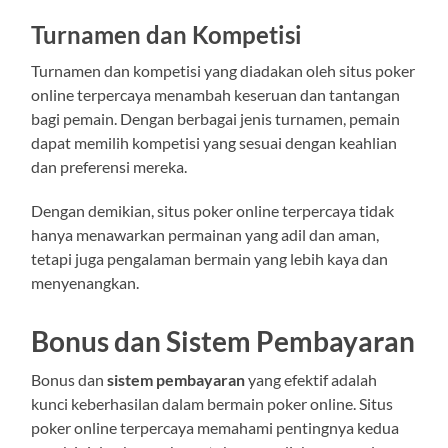
Turnamen dan Kompetisi
Turnamen dan kompetisi yang diadakan oleh situs poker
online terpercaya menambah keseruan dan tantangan
bagi pemain. Dengan berbagai jenis turnamen, pemain
dapat memilih kompetisi yang sesuai dengan keahlian
dan preferensi mereka.
Dengan demikian, situs poker online terpercaya tidak
hanya menawarkan permainan yang adil dan aman,
tetapi juga pengalaman bermain yang lebih kaya dan
menyenangkan.
Bonus dan Sistem Pembayaran
Bonus dan
sistem pembayaran
yang efektif adalah
kunci keberhasilan dalam bermain poker online. Situs
poker online terpercaya memahami pentingnya kedua