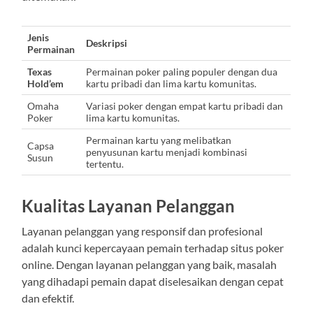
Jenis
Deskripsi
Permainan
Texas
Permainan poker paling populer dengan dua
Hold’em
kartu pribadi dan lima kartu komunitas.
Omaha
Variasi poker dengan empat kartu pribadi dan
Poker
lima kartu komunitas.
Permainan kartu yang melibatkan
Capsa
penyusunan kartu menjadi kombinasi
Susun
tertentu.
Kualitas Layanan Pelanggan
Layanan pelanggan yang responsif dan profesional
adalah kunci kepercayaan pemain terhadap situs poker
online. Dengan layanan pelanggan yang baik, masalah
yang dihadapi pemain dapat diselesaikan dengan cepat
dan efektif.