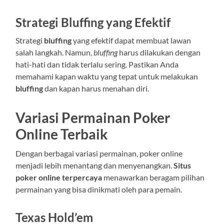
Strategi Bluffing yang Efektif
Strategi
bluffing
yang efektif dapat membuat lawan
salah langkah. Namun,
bluffing
harus dilakukan dengan
hati-hati dan tidak terlalu sering. Pastikan Anda
memahami kapan waktu yang tepat untuk melakukan
bluffing
dan kapan harus menahan diri.
Variasi Permainan Poker
Online Terbaik
Dengan berbagai variasi permainan, poker online
menjadi lebih menantang dan menyenangkan.
Situs
poker online terpercaya
menawarkan beragam pilihan
permainan yang bisa dinikmati oleh para pemain.
Texas Hold’em