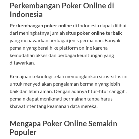
Perkembangan Poker Online di
Indonesia
Perkembangan poker online
di Indonesia dapat dilihat
dari meningkatnya jumlah situs
poker online terbaik
yang menawarkan berbagai jenis permainan. Banyak
pemain yang beralih ke platform online karena
kemudahan akses dan berbagai keuntungan yang
ditawarkan.
Kemajuan teknologi telah memungkinkan situs-situs ini
untuk menyediakan pengalaman bermain yang lebih
baik dan lebih aman. Dengan adanya fitur-fitur canggih,
pemain dapat menikmati permainan tanpa harus
khawatir tentang keamanan data mereka.
Mengapa Poker Online Semakin
Populer