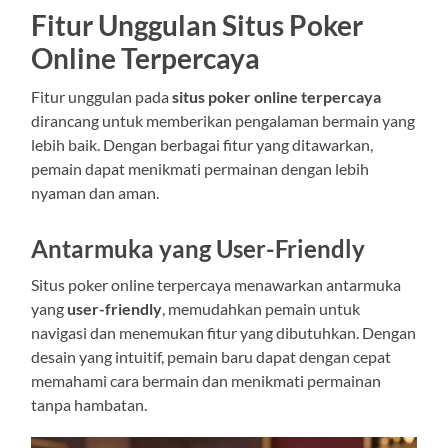
Fitur Unggulan Situs Poker
Online Terpercaya
Fitur unggulan pada
situs poker online terpercaya
dirancang untuk memberikan pengalaman bermain yang
lebih baik. Dengan berbagai fitur yang ditawarkan,
pemain dapat menikmati permainan dengan lebih
nyaman dan aman.
Antarmuka yang User-Friendly
Situs poker online terpercaya menawarkan antarmuka
yang
user-friendly
, memudahkan pemain untuk
navigasi dan menemukan fitur yang dibutuhkan. Dengan
desain yang intuitif, pemain baru dapat dengan cepat
memahami cara bermain dan menikmati permainan
tanpa hambatan.