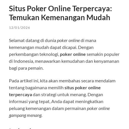
Situs Poker Online Terpercaya:
Temukan Kemenangan Mudah
12/01/2026
Selamat datang di dunia
poker online
di mana
kemenangan mudah dapat dicapai. Dengan
perkembangan teknologi,
poker online
semakin populer
di Indonesia, menawarkan kemudahan dan kenyamanan
bagi para pemain.
Pada artikel ini, kita akan membahas secara mendalam
tentang bagaimana memilih
situs poker online
terpercaya
dan strategi untuk menang. Dengan
informasi yang tepat, Anda dapat meningkatkan
peluang kemenangan dalam permainan
poker online
gampang menang
.