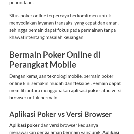
penundaan.
Situs poker online terpercaya berkomitmen untuk
menyediakan layanan transaksi yang cepat dan aman,
sehingga pemain dapat fokus pada permainan tanpa
khawatir tentang masalah keuangan.
Bermain Poker Online di
Perangkat Mobile
Dengan kemajuan teknologi mobile, bermain poker
online kini semakin mudah dan fleksibel. Pemain dapat
memilih antara menggunakan
aplikasi poker
atau versi
browser untuk bermain.
Aplikasi Poker vs Versi Browser
Aplikasi poker
dan versi browser keduanya
menawarkan pengalaman bermain yang unik.
Aplikasi